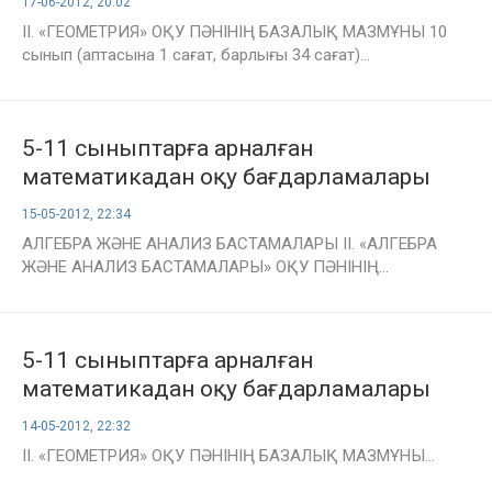
17-06-2012, 20:02
II. «ГЕОМЕТРИЯ» ОҚУ ПӘНІНІҢ БАЗАЛЫҚ МАЗМҰНЫ 10
сынып (аптасына 1 сағат, барлығы 34 сағат)...
5-11 сыныптарға арналған
математикадан оқу бағдарламалары
15-05-2012, 22:34
АЛГЕБРА ЖӘНЕ АНАЛИЗ БАСТАМАЛАРЫ II. «АЛГЕБРА
ЖӘНЕ АНАЛИЗ БАСТАМАЛАРЫ» ОҚУ ПӘНІНІҢ...
5-11 сыныптарға арналған
математикадан оқу бағдарламалары
14-05-2012, 22:32
II. «ГЕОМЕТРИЯ» ОҚУ ПӘНІНІҢ БАЗАЛЫҚ МАЗМҰНЫ...