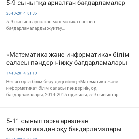
5-9 сыныпқа арналған бағдарламалар
20-10-2014, 01:35
5-9 сыныпқа арналған математика пәнінен
бағдарламаларды жүктеу...
«Математика және информатика» білім
саласы пәндерінің оқу бағдарламалары
14-10-2014, 21:13
Негізгі орта білім беру деңгейінің «Математика және
информатика» білім саласы пәндерінің оқу
бағдарламалары, 2014-2015 оқу жылы, 5-9 сыныптар...
5-11 сыныптарға арналған
математикадан оқу бағдарламалары